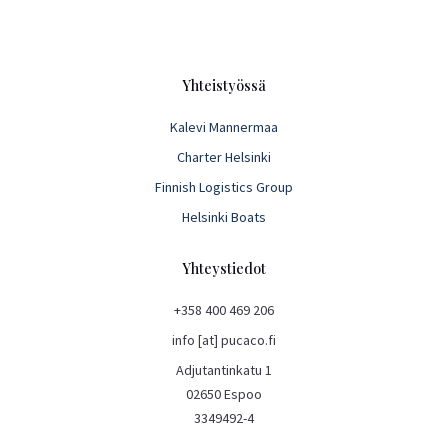
Yhteistyössä
Kalevi Mannermaa
Charter Helsinki
Finnish Logistics Group
Helsinki Boats
Yhteystiedot
+358 400 469 206
info [at] pucaco.fi
Adjutantinkatu 1
02650 Espoo
3349492-4