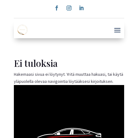
Ei tuloksia
Hakemaasi sivua ei löytynyt. Yritä muuttaa hakuasi, tai käytä
yläpuolella olevaa navigointia löytääksesi kirjoituksen.