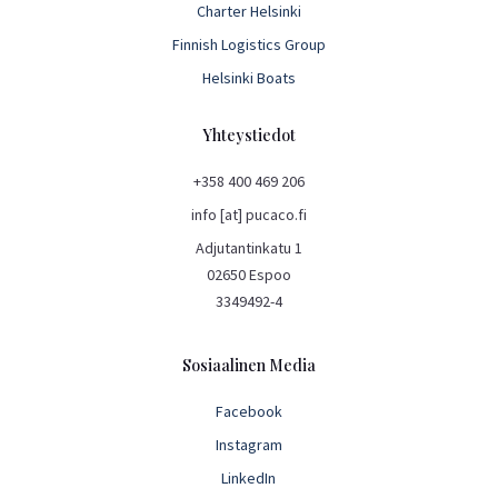
Charter Helsinki
Finnish Logistics Group
Helsinki Boats
Yhteystiedot
+358 400 469 206
info [at] pucaco.fi
Adjutantinkatu 1
02650 Espoo
3349492-4
Sosiaalinen Media
Facebook
Instagram
LinkedIn